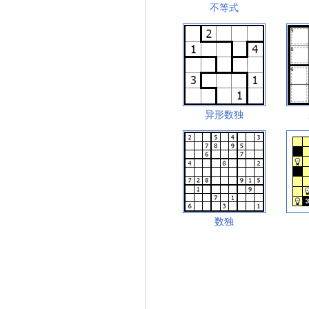
不等式
异形数独
数独